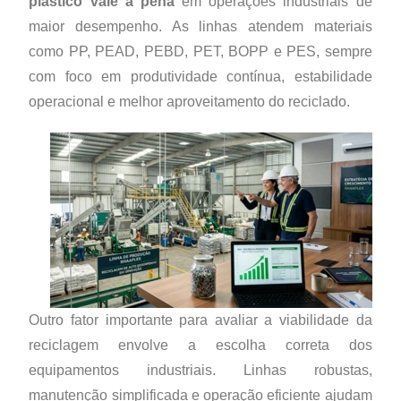
plástico vale a pena
em operações industriais de
maior desempenho. As linhas atendem materiais
como PP, PEAD, PEBD, PET, BOPP e PES, sempre
com foco em produtividade contínua, estabilidade
operacional e melhor aproveitamento do reciclado.
Outro fator importante para avaliar a viabilidade da
reciclagem envolve a escolha correta dos
equipamentos industriais. Linhas robustas,
manutenção simplificada e operação eficiente ajudam