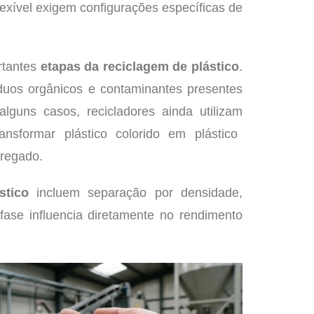
 flexível exigem configurações específicas de
rtantes
etapas da reciclagem de plástico
.
duos orgânicos e contaminantes presentes
lguns casos, recicladores ainda utilizam
nsformar plástico colorido em plástico
gregado.
stico
incluem separação por densidade,
fase influencia diretamente no rendimento