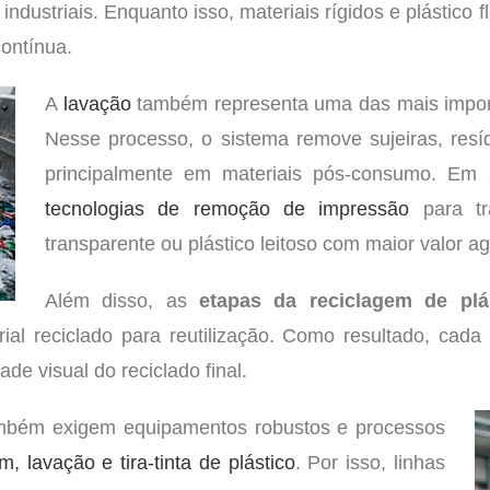
industriais. Enquanto isso, materiais rígidos e plástico
contínua.
A
lavação
também representa uma das mais impo
Nesse processo, o sistema remove sujeiras, resí
principalmente em materiais pós-consumo. Em a
tecnologias de remoção de impressão
para tra
transparente ou plástico leitoso com maior valor a
Além disso, as
etapas da reciclagem de plá
al reciclado para reutilização. Como resultado, cada 
ade visual do reciclado final.
bém exigem equipamentos robustos e processos
, lavação e tira-tinta de plástico
. Por isso, linhas