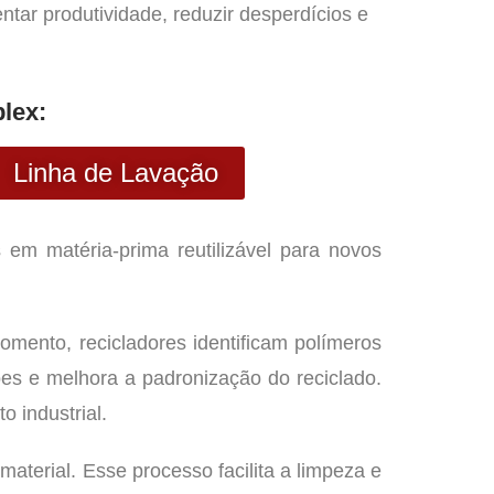
ar produtividade, reduzir desperdícios e
lex:
Linha de Lavação
 em matéria-prima reutilizável para novos
omento, recicladores identificam polímeros
s e melhora a padronização do reciclado.
 industrial.
erial. Esse processo facilita a limpeza e