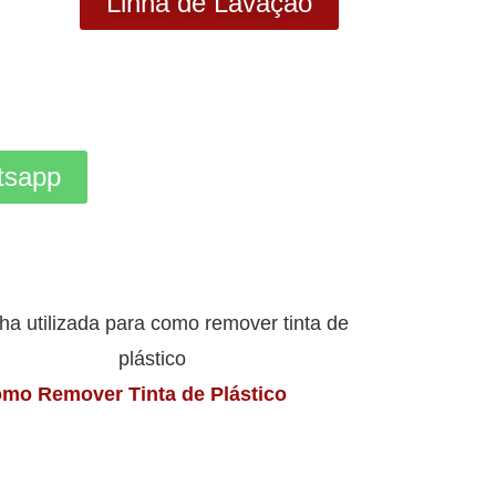
Linha de Lavação
tsapp
mo Remover Tinta de Plástico