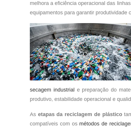
melhora a eficiência operacional das linhas 
equipamentos para garantir produtividade 
secagem industrial
e preparação do materi
produtivo, estabilidade operacional e qualid
As
etapas da reciclagem de plástico
tam
compatíveis com os
métodos de reciclagem