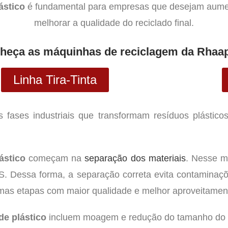
ástico
é fundamental para empresas que desejam aument
melhorar a qualidade do reciclado final.
heça as máquinhas de reciclagem da Rhaap
Linha Tira-Tinta
s fases industriais que transformam resíduos plásticos
ástico
começam na
separação dos materiais
. Nesse m
essa forma, a separação correta evita contaminaçõe
imas etapas com maior qualidade e melhor aproveitamento
de plástico
incluem moagem e redução do tamanho do mat