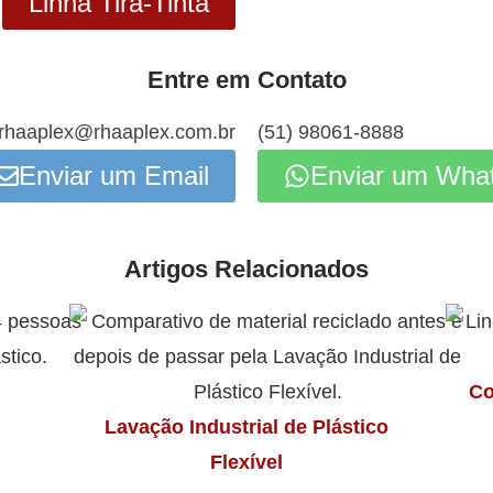
Linha Tira-Tinta
Entre em Contato
rhaaplex@rhaaplex.com.br
(51) 98061-8888
Enviar um Email
Enviar um Wha
Artigos Relacionados
Co
Lavação Industrial de Plástico
Flexível