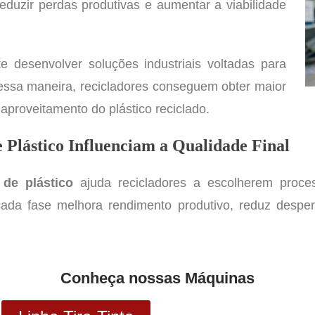
eduzir perdas produtivas e aumentar a viabilidade
e desenvolver soluções industriais voltadas para
 Dessa maneira, recicladores conseguem obter maior
 aproveitamento do plástico reciclado.
 Plástico Influenciam a Qualidade Final
 de plástico
ajuda recicladores a escolherem proce
e cada fase melhora rendimento produtivo, reduz despe
Conheça nossas Máquinas