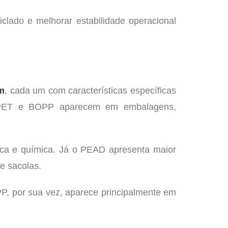
clado e melhorar estabilidade operacional
em
, cada um com características específicas
D, PET e BOPP aparecem em embalagens,
ica e química. Já o PEAD apresenta maior
 e sacolas.
PP, por sua vez, aparece principalmente em