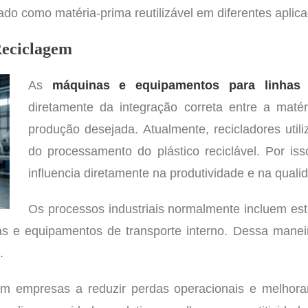
do como matéria-prima reutilizável em diferentes aplicaç
Reciclagem
As
máquinas e equipamentos para linhas 
diretamente da integração correta entre a mat
produção desejada. Atualmente, recicladores util
do processamento do plástico reciclável. Por i
influencia diretamente na produtividade e na qualid
Os processos industriais normalmente incluem est
s e equipamentos de transporte interno. Dessa maneir
.
 empresas a reduzir perdas operacionais e melhorar 