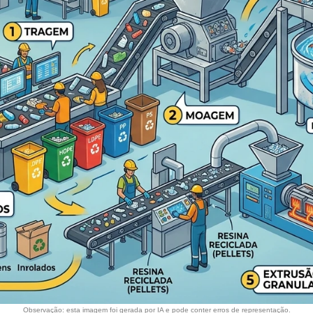
Observação: esta imagem foi gerada por IA e pode conter erros de representação.