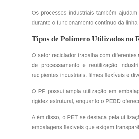
Os processos industriais também ajudam e
durante o funcionamento contínuo da linha 
Tipos de Polímero Utilizados na 
O setor reciclador trabalha com diferentes
de processamento e reutilização indu
recipientes industriais, filmes flexíveis e d
O PP possui ampla utilização em embalag
rigidez estrutural, enquanto o PEBD oferece
Além disso, o PET se destaca pela utiliza
embalagens flexíveis que exigem transparênc