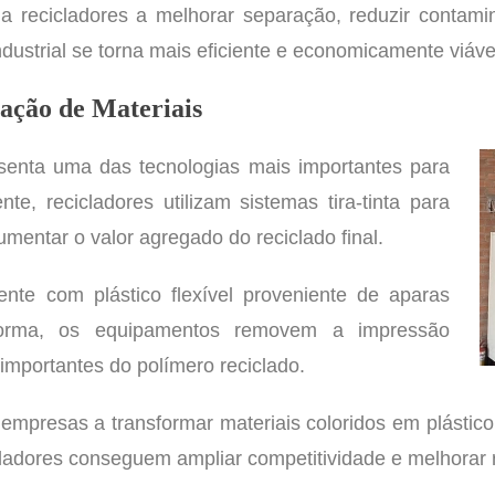
uda recicladores a melhorar separação, reduzir contam
dustrial se torna mais eficiente e economicamente viáve
ação de Materiais
esenta uma das tecnologias mais importantes para
nte, recicladores utilizam sistemas tira-tinta para
umentar o valor agregado do reciclado final.
nte com plástico flexível proveniente de aparas
 forma, os equipamentos removem a impressão
importantes do polímero reciclado.
mpresas a transformar materiais coloridos em plástico 
cladores conseguem ampliar competitividade e melhorar r