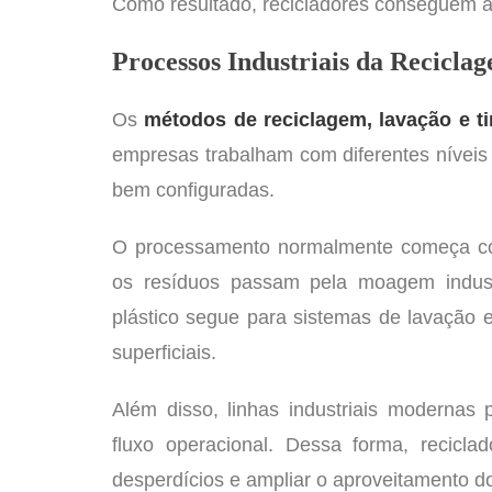
Como resultado, recicladores conseguem a
Processos Industriais da Recicla
Os
métodos de reciclagem, lavação e tir
empresas trabalham com diferentes níveis d
bem configuradas.
O processamento normalmente começa com
os resíduos passam pela moagem indust
plástico segue para sistemas de lavação
superficiais.
Além disso, linhas industriais modernas
fluxo operacional. Dessa forma, recicla
desperdícios e ampliar o aproveitamento do 