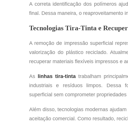
A correta identificação dos polímeros aj
final. Dessa maneira, o reaproveitamento in
Tecnologias Tira-Tinta e Recuper
A remoção de impressão superficial repr
valorização do plástico reciclado. Atualme
recuperar materiais flexíveis impressos e a
As
linhas tira-tinta
trabalham principalme
industriais e resíduos limpos. Dessa
superficial sem comprometer propriedades 
Além disso, tecnologias modernas ajudam e
aceitação comercial. Como resultado, reci