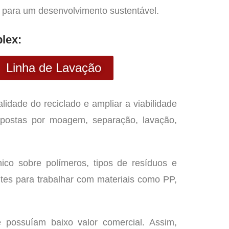
s para um desenvolvimento sustentável.
lex:
Linha de Lavação
dade do reciclado e ampliar a viabilidade
ompostas por moagem, separação, lavação,
co sobre polímeros, tipos de resíduos e
ntes para trabalhar com materiais como PP,
 possuíam baixo valor comercial. Assim,