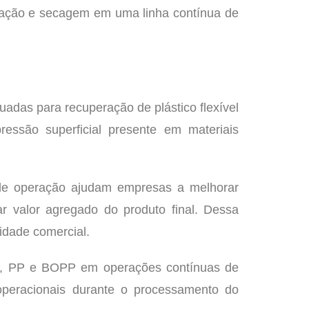
aração e secagem em uma linha contínua de
adas para recuperação de plástico flexível
ressão superficial presente em materiais
 de operação ajudam empresas a melhorar
ar valor agregado do produto final. Dessa
idade comercial.
AD, PP e BOPP em operações contínuas de
 operacionais durante o processamento do