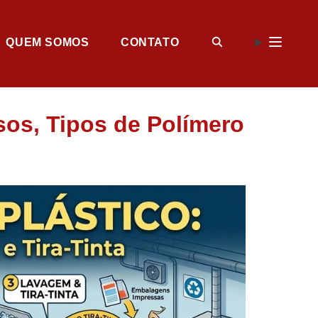
QUEM SOMOS
CONTATO
sos, Tipos de Polímero