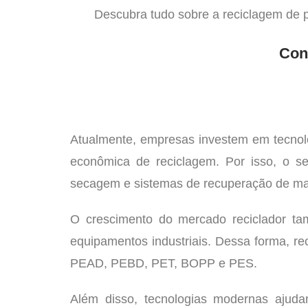
Descubra tudo sobre a reciclagem de p
Con
Atualmente, empresas investem em tecnolo
econômica de reciclagem. Por isso, o se
secagem e sistemas de recuperação de mat
O crescimento do mercado reciclador ta
equipamentos industriais. Dessa forma, re
PEAD, PEBD, PET, BOPP e PES.
Além disso, tecnologias modernas ajuda