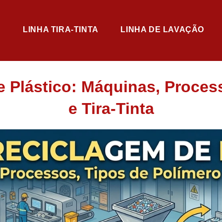
LINHA TIRA-TINTA
LINHA DE LAVAÇÃO
 Plástico: Máquinas, Proces
e Tira-Tinta