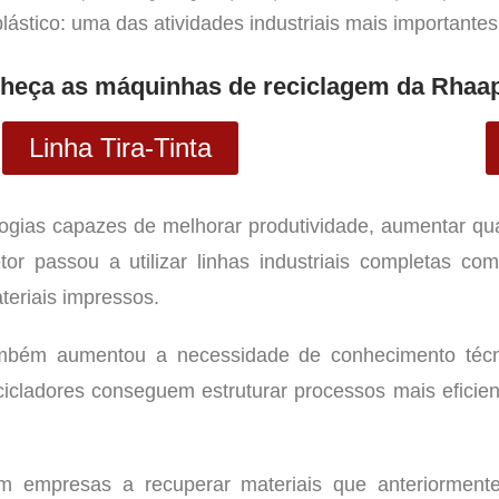
lástico: uma das atividades industriais mais importante
heça as máquinhas de reciclagem da Rhaap
Linha Tira-Tinta
gias capazes de melhorar produtividade, aumentar quali
tor passou a utilizar linhas industriais completas c
eriais impressos.
mbém aumentou a necessidade de conhecimento técni
cicladores conseguem estruturar processos mais eficie
m empresas a recuperar materiais que anteriormente