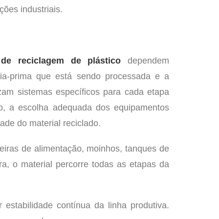
ões industriais.
de reciclagem de plástico
dependem
éria-prima que está sendo processada e a
izam sistemas específicos para cada etapa
sso, a escolha adequada dos equipamentos
ade do material reciclado.
eiras de alimentação, moinhos, tanques de
a, o material percorre todas as etapas da
estabilidade contínua da linha produtiva.