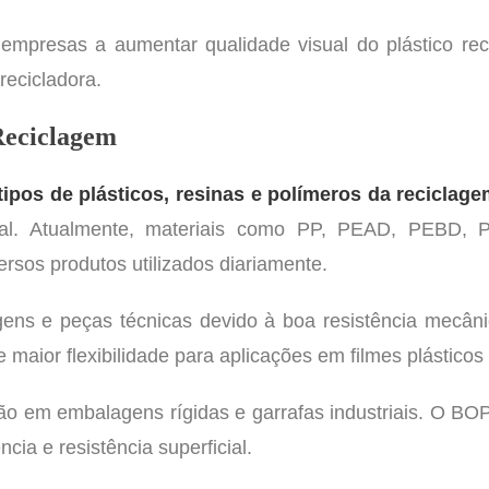
mpresas a aumentar qualidade visual do plástico reci
recicladora.
Reciclagem
tipos de plásticos, resinas e polímeros da reciclag
strial. Atualmente, materiais como PP, PEAD, PEB
iversos produtos utilizados diariamente.
ens e peças técnicas devido à boa resistência mecân
 maior flexibilidade para aplicações em filmes plásticos
ção em embalagens rígidas e garrafas industriais. O BO
ia e resistência superficial.