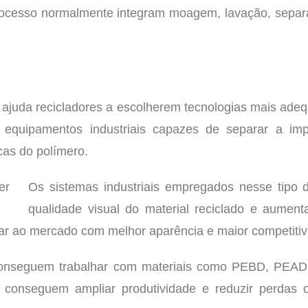
 processo normalmente integram moagem, lavação, sep
ajuda recicladores a escolherem tecnologias mais adequ
a equipamentos industriais capazes de separar a imp
icas do polímero.
Os sistemas industriais empregados nesse tipo
qualidade visual do material reciclado e aument
ar ao mercado com melhor aparência e maior competitiv
s conseguem trabalhar com materiais como PEBD, PE
s conseguem ampliar produtividade e reduzir perdas