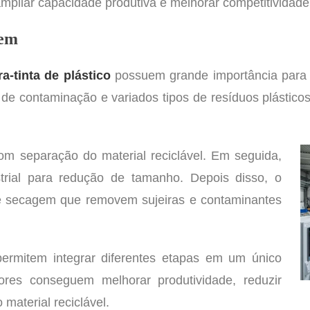
mpliar capacidade produtiva e melhorar competitividad
gem
a-tinta de plástico
possuem grande importância para a 
e contaminação e variados tipos de resíduos plásticos,
 separação do material reciclável. Em seguida,
rial para redução de tamanho. Depois disso, o
 e secagem que removem sujeiras e contaminantes
 permitem integrar diferentes etapas em um único
dores conseguem melhorar produtividade, reduzir
material reciclável.