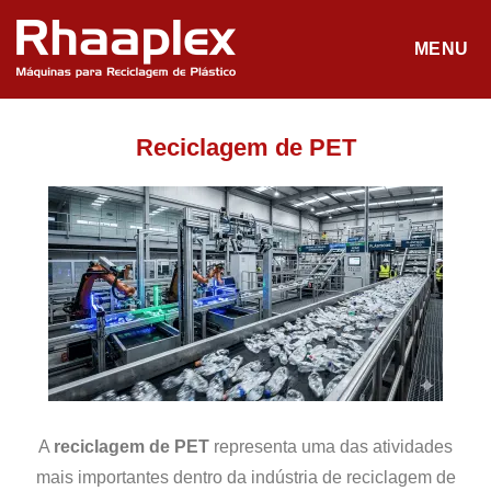
MENU
Reciclagem de PET
A
reciclagem de PET
representa uma das atividades
mais importantes dentro da indústria de reciclagem de