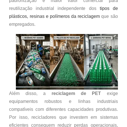
padronização e maior valor comercial para
reutilização industrial independente dos
tipos de
plásticos, resinas e polímeros da reciclagem
que são
empregados.
Além disso, a
reciclage
m de PET
exige
equipamentos robustos e linhas industriais
compatíveis com diferentes capacidades produtivas.
Por isso, recicladores que investem em sistemas
eficientes conseguem reduzir perdas operacionais,