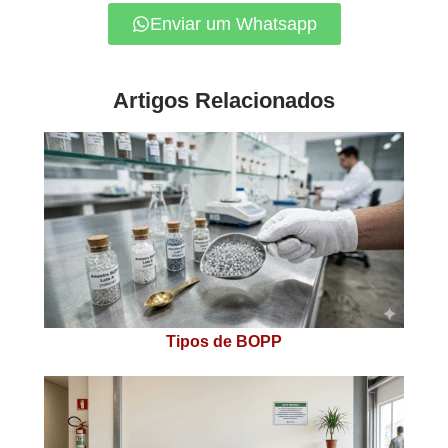
Enviar um Whatsapp
Artigos Relacionados
Tipos de BOPP